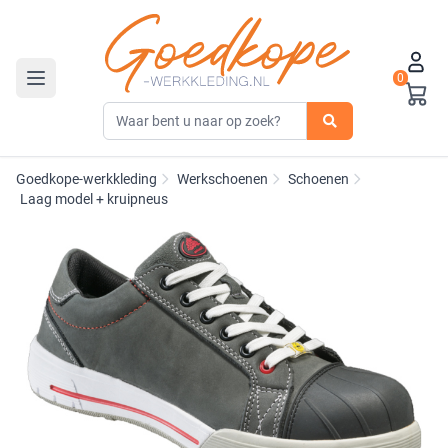
0
Toggle navigation
Goedkope-werkkleding
Werkschoenen
Schoenen
Laag model + kruipneus