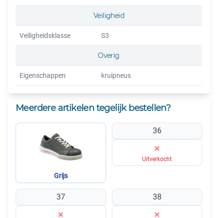
Veiligheid
Veiligheidsklasse
S3
Overig
Eigenschappen
kruipneus
Meerdere artikelen tegelijk bestellen?
36
×
Uitverkocht
Grijs
37
38
×
×