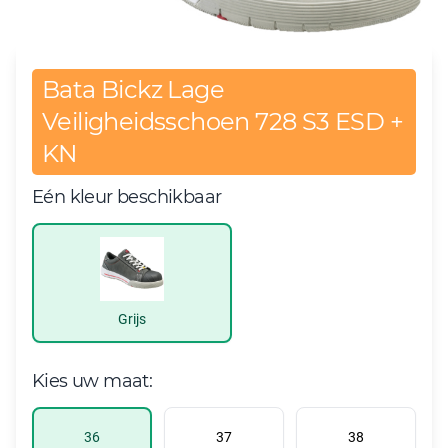
Bata Bickz Lage
Veiligheidsschoen 728 S3 ESD +
KN
Eén kleur beschikbaar
Grijs
Kies uw maat:
36
37
38