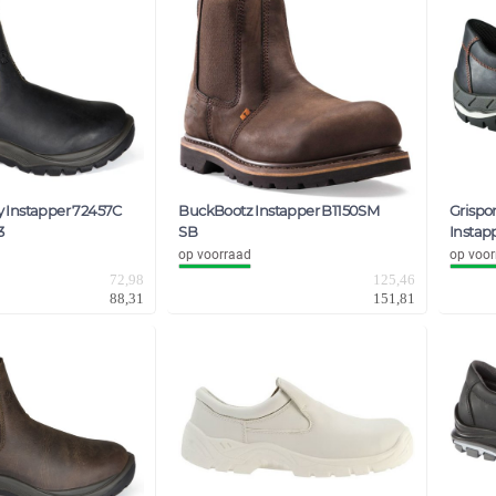
ty Instapper 72457C
BuckBootz Instapper B1150SM
Grispor
3
SB
Instap
op voorraad
op voor
72,98
125,46
88,31
151,81