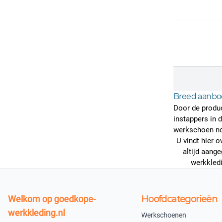
Breed aanbod
Door de produc
instappers in 
werkschoen no
U vindt hier 
altijd aang
werkkled
Welkom op goedkope-
Hoofdcategorieën
werkkleding.nl
Werkschoenen