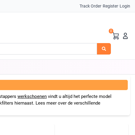
Track Order
•
Register
•
Login
0
nstappers
werkschoenen
vindt u altijd het perfecte model
ilters hiernaast. Lees meer over de verschillende