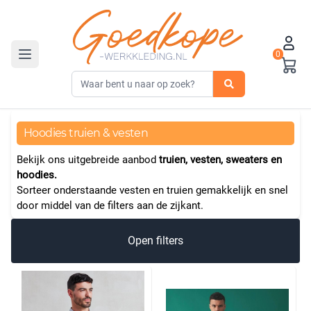
0
Toggle navigation
Hoodies truien & vesten
Bekijk ons uitgebreide aanbod
truien, vesten, sweaters en
hoodies.
Sorteer onderstaande vesten en truien gemakkelijk en snel
door middel van de filters aan de zijkant.
Open filters