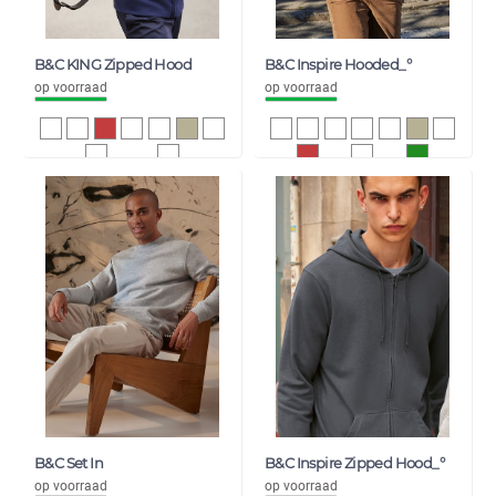
B&C KING Zipped Hood
B&C Inspire Hooded_°
op voorraad
op voorraad
25,93
16,76
31,38
20,28
B&C Set In
B&C Inspire Zipped Hood_°
op voorraad
op voorraad