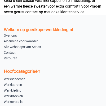
Kiest u een casual vest met capuchon en ritssluiting, of
een warme fleece sweater voor extra comfort? Voor vragen
neem gerust contact op met onze
klantenservice
.
Welkom op goedkope-werkkleding.nl
Over ons
Algemene voorwaarden
Alle webshops van Achos
Contact
Retouren
Hoofdcategorieën
Werkschoenen
Werklaarzen
Werkkleding
Werkbroeken
Werkoveralls