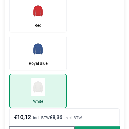
Red
Royal Blue
White
10,12
€
€
8,36
incl. BTW
excl. BTW