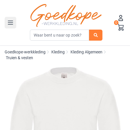
0
Toggle navigation
Goedkope-werkkleding
Kleding
Kleding Algemeen
Truien & vesten