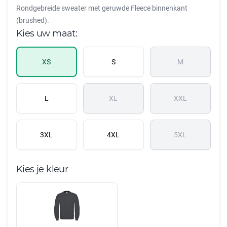
Rondgebreide sweater met geruwde Fleece binnenkant
(brushed).
Kies uw maat:
XS
S
M
L
XL
XXL
3XL
4XL
5XL
Kies je kleur