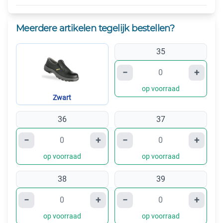
Meerdere artikelen tegelijk bestellen?
35
−
+
op voorraad
Zwart
36
37
−
+
−
+
op voorraad
op voorraad
38
39
−
+
−
+
op voorraad
op voorraad