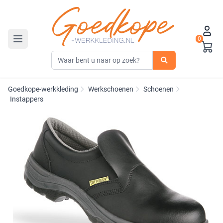
0
Toggle navigation
Goedkope-werkkleding
Werkschoenen
Schoenen
Instappers