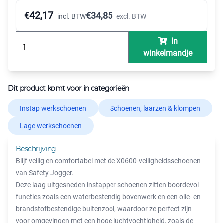
42,17
€
€
34,85
incl. BTW
excl. BTW
In
winkelmandje
Dit product komt voor in categorieën
Instap werkschoenen
Schoenen, laarzen & klompen
Lage werkschoenen
Beschrijving
Blijf veilig en comfortabel met de X0600-veiligheidsschoenen
van Safety Jogger.
Deze laag uitgesneden instapper schoenen zitten boordevol
functies zoals een waterbestendig bovenwerk en een olie- en
brandstofbestendige buitenzool, waardoor ze perfect zijn
voor omgevingen met een hoge luchtvochtigheid, zoals de