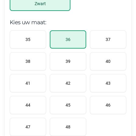
Zwart
Kies uw maat:
35
36
37
38
39
40
41
42
43
44
45
46
47
48