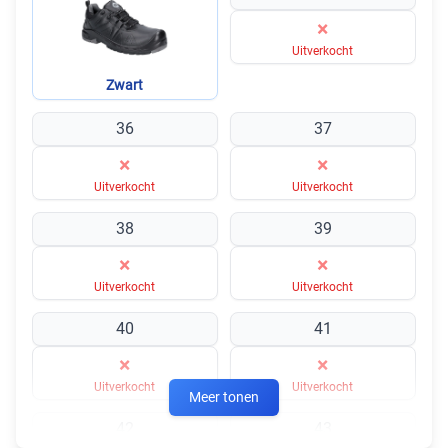
×
Uitverkocht
Zwart
36
37
×
×
Uitverkocht
Uitverkocht
38
39
×
×
Uitverkocht
Uitverkocht
40
41
×
×
Uitverkocht
Uitverkocht
Meer tonen
42
43