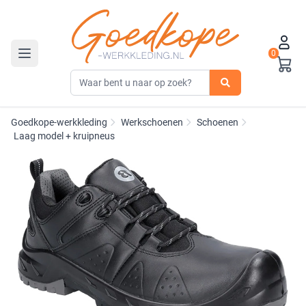
0
Toggle navigation
Goedkope-werkkleding
Werkschoenen
Schoenen
Laag model + kruipneus