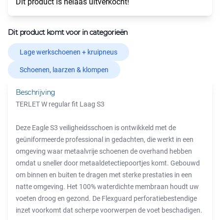
Dit product is helaas uitverkocht!
Dit product komt voor in categorieën
Lage werkschoenen + kruipneus
Schoenen, laarzen & klompen
Beschrijving
TERLET W regular fit Laag S3
Deze Eagle S3 veiligheidsschoen is ontwikkeld met de
geüniformeerde professional in gedachten, die werkt in een
omgeving waar metaalvrije schoenen de overhand hebben
omdat u sneller door metaaldetectiepoortjes komt. Gebouwd
om binnen en buiten te dragen met sterke prestaties in een
natte omgeving. Het 100% waterdichte membraan houdt uw
voeten droog en gezond. De Flexguard perforatiebestendige
inzet voorkomt dat scherpe voorwerpen de voet beschadigen.