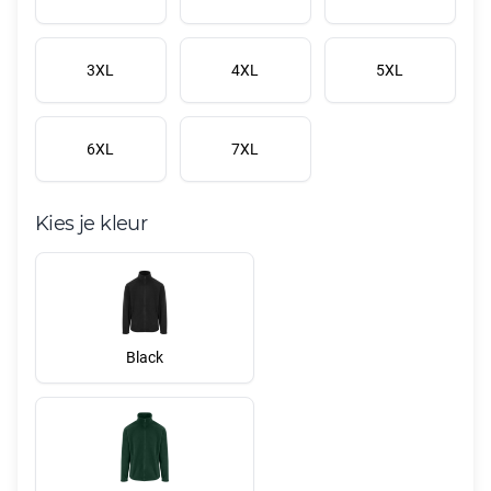
3XL
4XL
5XL
6XL
7XL
Kies je kleur
Black