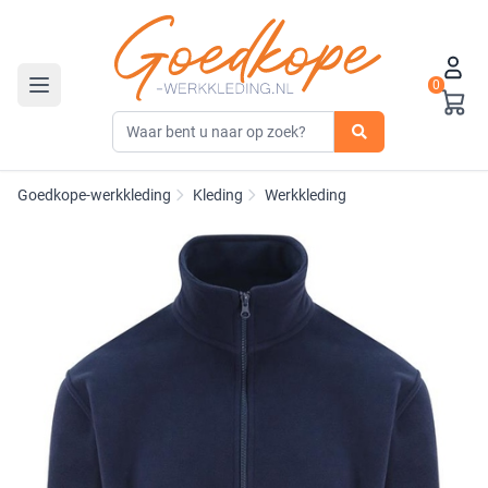
0
Toggle navigation
Goedkope-werkkleding
Kleding
Werkkleding