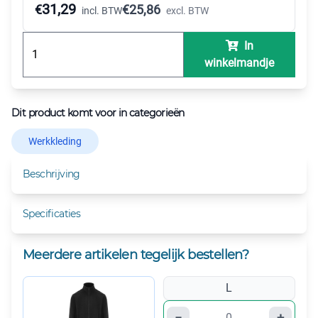
31,29
€
€
25,86
incl. BTW
excl. BTW
In
winkelmandje
Dit product komt voor in categorieën
Werkkleding
Beschrijving
Specificaties
Meerdere artikelen tegelijk bestellen?
L
−
+