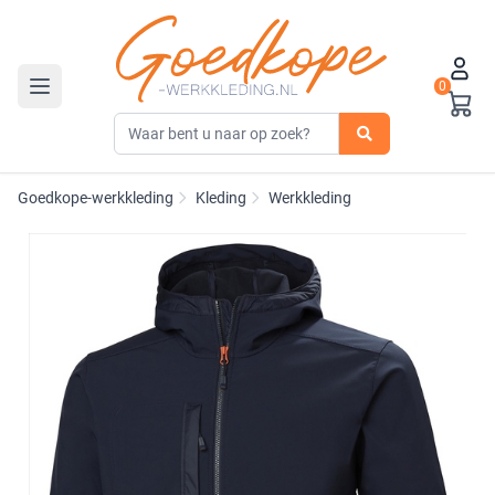
0
Toggle navigation
Goedkope-werkkleding
Kleding
Werkkleding