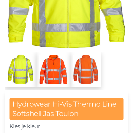
Hydrowear Hi-Vis Thermo Line
Softshell Jas Toulon
Kies je kleur