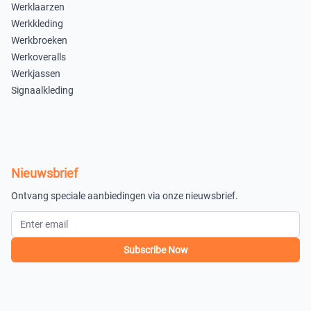
Werklaarzen
×
×
Werkkleding
Uitverkocht
Uitverkocht
Werkbroeken
4XL
Werkoveralls
Werkjassen
×
Signaalkleding
Uitverkocht
In winkelmandje
Nieuwsbrief
Ontvang speciale aanbiedingen via onze nieuwsbrief.
Subscribe Now