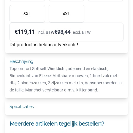
3XL
4XL
119,11
€
€
98,44
incl. BTW
excl. BTW
Dit product is helaas uitverkocht!
Beschrijving
Topcomfort Softsell, Winddicht, ademend en elastisch,
Binnenkant van Fleece, Afritsbare mouwen, 1 borstzak met
rits, 2 binnenzakken, 2 zijzakken met rits, Aansnoerkoorden in
de taille, Manchet verstelbaar d.m.v. klittenband.
Specificaties
Meerdere artikelen tegelijk bestellen?