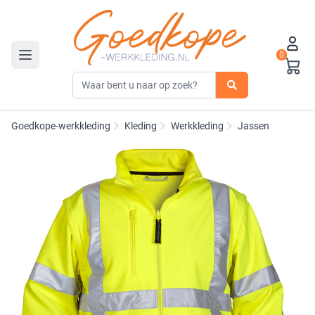
0
Toggle navigation
Goedkope-werkkleding
Kleding
Werkkleding
Jassen