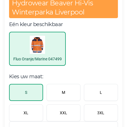
Hydrowear Beaver Hi-Vis
Winterparka Liverpool
Eén kleur beschikbaar
Fluo Oranje/Marine 047499
Kies uw maat:
S
M
L
XL
XXL
3XL