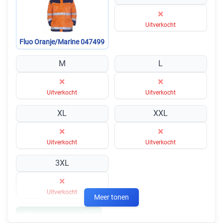
×
Uitverkocht
Fluo Oranje/Marine 047499
M
L
×
×
Uitverkocht
Uitverkocht
XL
XXL
×
×
Uitverkocht
Uitverkocht
3XL
×
Uitverkocht
Meer tonen
In winkelmandje