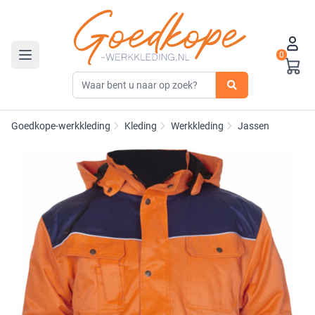
0
Toggle navigation
Goedkope-werkkleding
Kleding
Werkkleding
Jassen