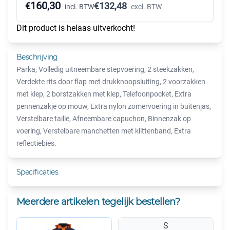
160,30
€
€
132,48
incl. BTW
excl. BTW
Dit product is helaas uitverkocht!
Beschrijving
Parka, Volledig uitneembare stepvoering, 2 steekzakken,
Verdekte rits door flap met drukknoopsluiting, 2 voorzakken
met klep, 2 borstzakken met klep, Telefoonpocket, Extra
pennenzakje op mouw, Extra nylon zomervoering in buitenjas,
Verstelbare taille, Afneembare capuchon, Binnenzak op
voering, Verstelbare manchetten met klittenband, Extra
reflectiebies.
Specificaties
Meerdere artikelen tegelijk bestellen?
S