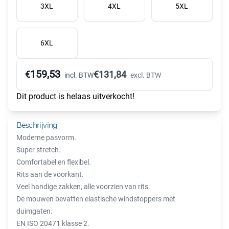
3XL
4XL
5XL
6XL
159,53
€
€
131,84
incl. BTW
excl. BTW
Dit product is helaas uitverkocht!
Beschrijving
Moderne pasvorm.
Super stretch.
Comfortabel en flexibel.
Rits aan de voorkant.
Veel handige zakken, alle voorzien van rits.
De mouwen bevatten elastische windstoppers met
duimgaten.
EN ISO 20471 klasse 2.