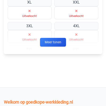
XL
XXL
×
×
Uitverkocht
Uitverkocht
3XL
4XL
×
×
Uitverkocht
Uitverkocht
Meer tonen
5XL
6XL
×
×
Uitverkocht
Uitverkocht
XS
×
Uitverkocht
S
Welkom op goedkope-werkkleding.nl
×