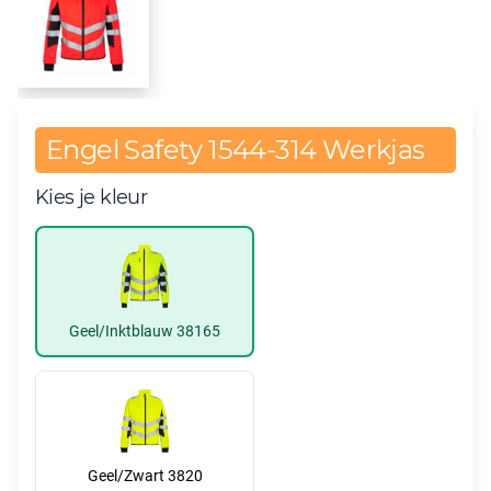
Engel Safety 1544-314 Werkjas
Kies je kleur
Geel/Inktblauw 38165
Geel/Zwart 3820