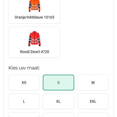
Oranje/Inktblauw 10165
Rood/Zwart 4720
Kies uw maat:
XS
S
M
L
XL
XXL