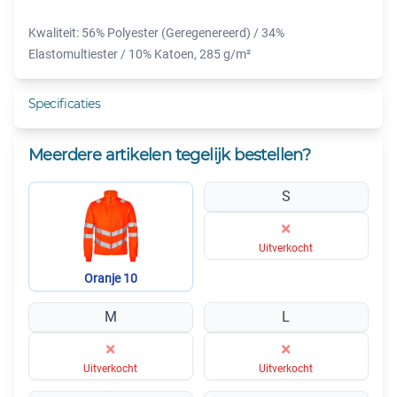
Kwaliteit: 56% Polyester (Geregenereerd) / 34%
Elastomultiester / 10% Katoen, 285 g/m²
Specificaties
Meerdere artikelen tegelijk bestellen?
S
×
Uitverkocht
Oranje 10
M
L
×
×
Uitverkocht
Uitverkocht