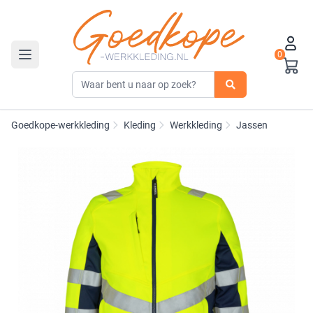
0
Toggle navigation
Goedkope-werkkleding
Kleding
Werkkleding
Jassen