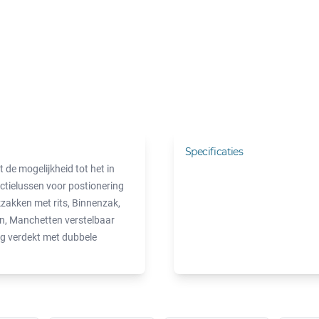
Specificaties
de mogelijkheid tot het in
ectielussen voor postionering
kzakken met rits, Binnenzak,
en, Manchetten verstelbaar
ing verdekt met dubbele