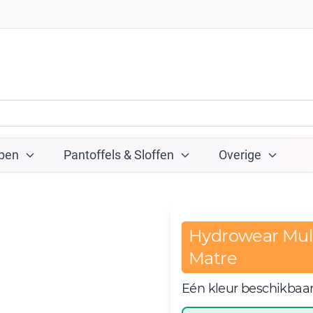
pen
Pantoffels & Sloffen
Overige
Hydrowear Mulc
Matre
Eén kleur beschikbaa