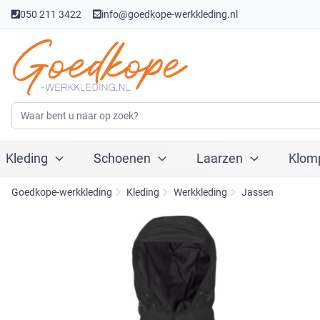
050 211 3422
info@goedkope-werkkleding.nl
Kleding
Schoenen
Laarzen
Klom
Goedkope-werkkleding
Kleding
Werkkleding
Jassen