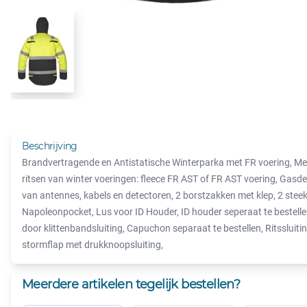
Beschrijving
Brandvertragende en Antistatische Winterparka met FR voering, Met 
ritsen van winter voeringen: fleece FR AST of FR AST voering, Gasd
van antennes, kabels en detectoren, 2 borstzakken met klep, 2 stee
Napoleonpocket, Lus voor ID Houder, ID houder seperaat te bestell
door klittenbandsluiting, Capuchon separaat te bestellen, Ritssluit
stormflap met drukknoopsluiting,
Meerdere artikelen tegelijk bestellen?