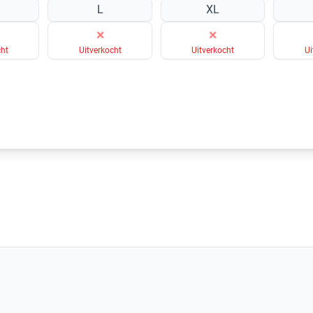
L
XL
×
×
cht
Uitverkocht
Uitverkocht
Ui