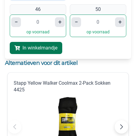
46
50
−
+
−
+
op voorraad
op voorraad
In winkelmandje
Alternatieven voor dit artikel
Stapp Yellow Walker Coolmax 2-Pack Sokken
4425