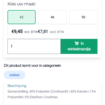
Kies uw maat:
42
46
50
9,45
€
€
7,81
incl. BTW
excl. BTW
In
winkelmandje
Dit product komt voor in categorieën
sokken
Beschrijving
Samenstelling: 40% Polyester (Coolmax®) | 40% Katoen | 15%
Polyamide | 5% Elasthan | Coolmax.