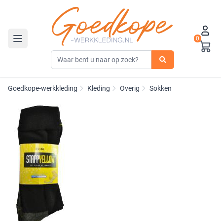
0
Toggle navigation
Goedkope-werkkleding
Kleding
Overig
Sokken