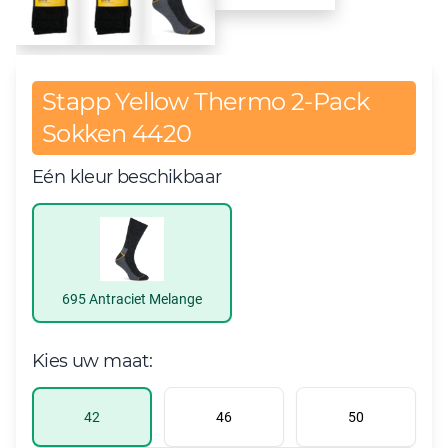
Stapp Yellow Thermo 2-Pack
Sokken 4420
Eén kleur beschikbaar
695 Antraciet Melange
Kies uw maat:
42
46
50