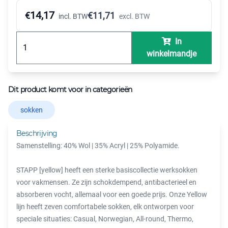
14,17
€
€
11,71
incl. BTW
excl. BTW
In
winkelmandje
Dit product komt voor in categorieën
sokken
Beschrijving
Samenstelling: 40% Wol | 35% Acryl | 25% Polyamide.
STAPP [yellow] heeft een sterke basiscollectie werksokken
voor vakmensen. Ze zijn schokdempend, antibacterieel en
absorberen vocht, allemaal voor een goede prijs. Onze Yellow
lijn heeft zeven comfortabele sokken, elk ontworpen voor
speciale situaties: Casual, Norwegian, All-round, Thermo,