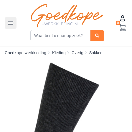
0
Toggle navigation
Goedkope-werkkleding
Kleding
Overig
Sokken