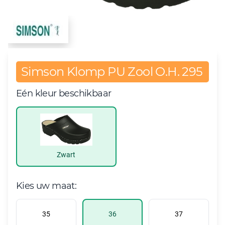
Simson Klomp PU Zool O.H. 295
Eén kleur beschikbaar
Zwart
Kies uw maat:
35
36
37