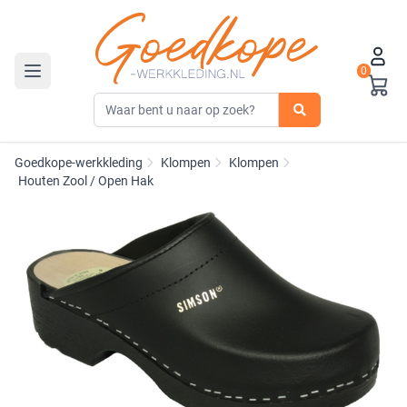
0
Toggle navigation
Goedkope-werkkleding
Klompen
Klompen
Houten Zool / Open Hak