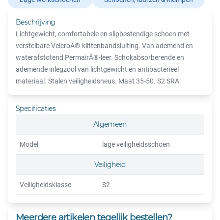
Beschrijving
Lichtgewicht, comfortabele en slipbestendige schoen met
verstelbare VelcroÂ®-klittenbandsluiting. Van ademend en
waterafstotend PermairÂ®-leer. Schokabsorberende en
ademende inlegzool van lichtgewicht en antibacterieel
materiaal. Stalen veiligheidsneus. Maat 35-50. S2 SRA.
Specificaties
Algemeen
Model
lage veiligheidsschoen
Veiligheid
Veiligheidsklasse
S2
Meerdere artikelen tegelijk bestellen?