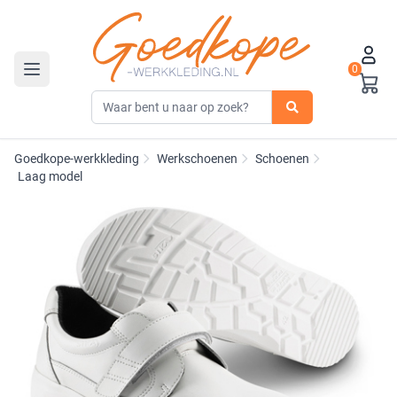
0
Toggle navigation
Goedkope-werkkleding
Werkschoenen
Schoenen
Laag model