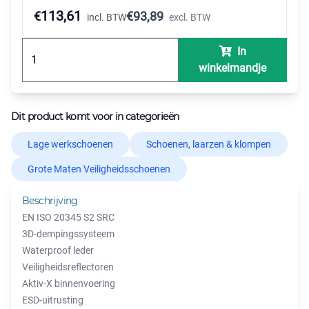
113,61
€
€
93,89
incl. BTW
excl. BTW
In
winkelmandje
Dit product komt voor in categorieën
Lage werkschoenen
Schoenen, laarzen & klompen
Grote Maten Veiligheidsschoenen
Beschrijving
EN ISO 20345 S2 SRC
3D-dempingssysteem
Waterproof leder
Veiligheidsreflectoren
Aktiv-X binnenvoering
ESD-uitrusting