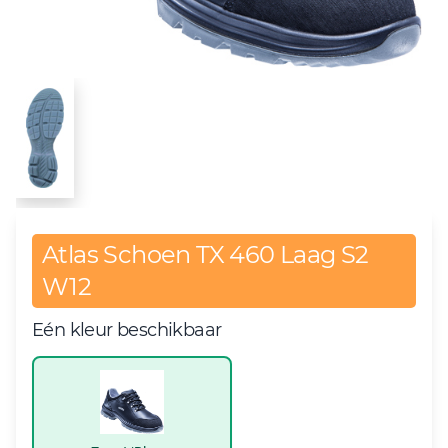
Atlas Schoen TX 460 Laag S2
W12
Eén kleur beschikbaar