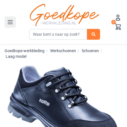
0
Toggle navigation
Goedkope-werkkleding
Werkschoenen
Schoenen
Laag model