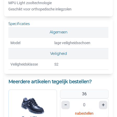
MPU Light zooltechnologie
Geschikt voor orthopedische inlegzolen
Specificaties
Algemeen
Model
lage veiligheidsschoen
Veiligheid
Veiligheidsklasse
S2
Meerdere artikelen tegelijk bestellen?
36
−
+
nabestellen