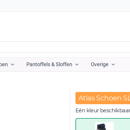
pen
Pantoffels & Sloffen
Overige
Atlas Schoen S
Eén kleur beschikbaa