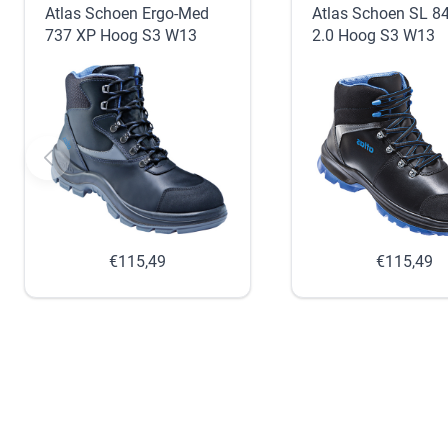
Atlas Schoen Ergo-Med
Atlas Schoen SL 8
737 XP Hoog S3 W13
2.0 Hoog S3 W13
€115,49
€115,49