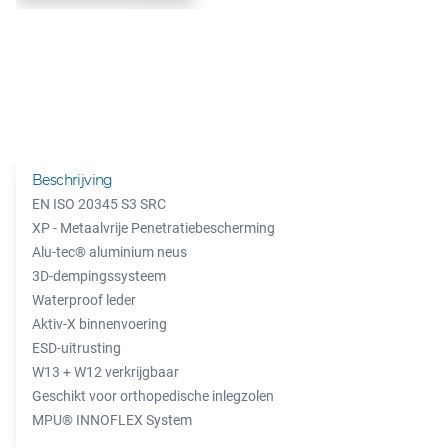
Beschrijving
EN ISO 20345 S3 SRC
XP - Metaalvrije Penetratiebescherming
Alu-tec® aluminium neus
3D-dempingssysteem
Waterproof leder
Aktiv-X binnenvoering
ESD-uitrusting
W13 + W12 verkrijgbaar
Geschikt voor orthopedische inlegzolen
MPU® INNOFLEX System