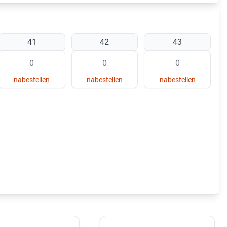
41
42
43
nabestellen
nabestellen
nabestellen