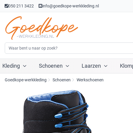
050 211 3422
info@goedkope-werkkleding.nl
Kleding
Schoenen
Laarzen
Klom
Goedkope-werkkleding
Schoenen
Werkschoenen