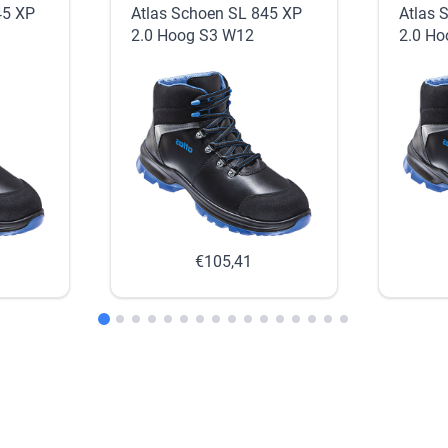
45 XP
Atlas Schoen SL 845 XP
Atlas 
2.0 Hoog S3 W12
2.0 Ho
€105,41