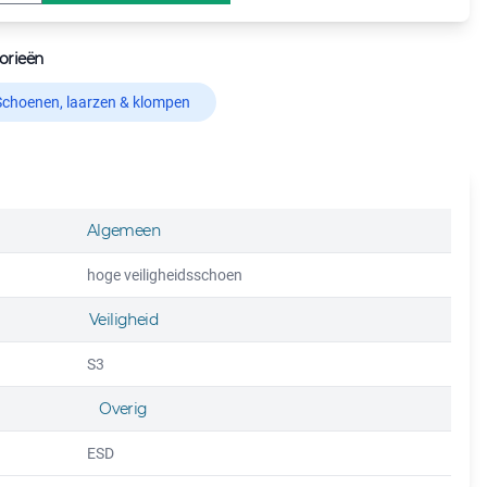
orieën
Schoenen, laarzen & klompen
Algemeen
hoge veiligheidsschoen
Veiligheid
S3
Overig
ESD