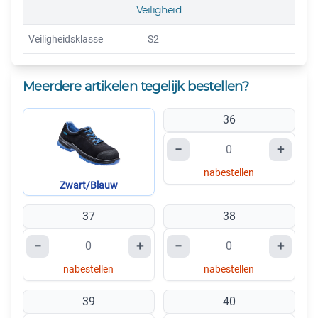
Veiligheid
Veiligheidsklasse
S2
Meerdere artikelen tegelijk bestellen?
36
−
+
nabestellen
Zwart/Blauw
37
38
−
+
−
+
nabestellen
nabestellen
39
40