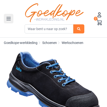
0
Toggle navigation
Goedkope-werkkleding
Schoenen
Werkschoenen