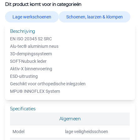
Dit product komt voor in categorieën
Lage werkschoenen
Schoenen, laarzen & klompen
Beschrijving
EN ISO 20345 S2 SRC
Alu-tec® aluminium neus
3D-dempingssysteem
SOFT-Nubuck leder
Aktiv-X binnenvoering
ESD-uitrusting
Geschikt voor orthopedische inlegzolen
MPU® INNOFLEX System
Specificaties
Algemeen
Model
lage veiligheidsschoen