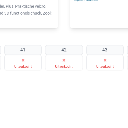
r, Plus: Praktische velcro,
 3D functionele chuck, Zool:
41
42
43
×
×
×
Uitverkocht
Uitverkocht
Uitverkocht