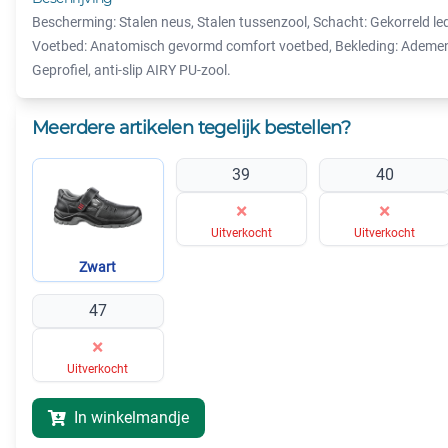
Bescherming: Stalen neus, Stalen tussenzool, Schacht: Gekorreld lede
Voetbed: Anatomisch gevormd comfort voetbed, Bekleding: Ademend
Geprofiel, anti-slip AIRY PU-zool.
Meerdere artikelen tegelijk bestellen?
39
40
×
×
Uitverkocht
Uitverkocht
Zwart
47
×
Uitverkocht
In winkelmandje