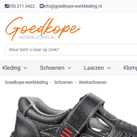
050 211 3422
info@goedkope-werkkleding.nl
Kleding
Schoenen
Laarzen
Klom
Goedkope-werkkleding
Schoenen
Werkschoenen