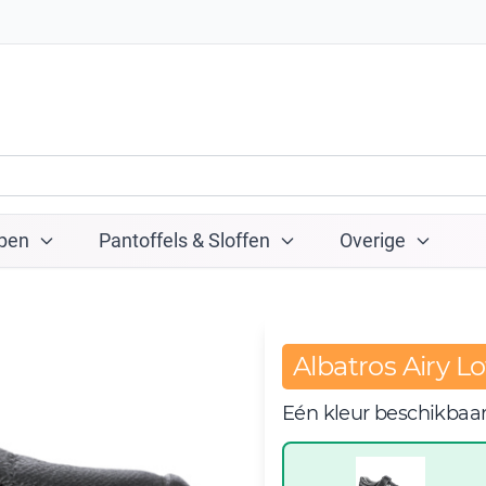
pen
Pantoffels & Sloffen
Overige
Albatros Airy L
Eén kleur beschikbaa