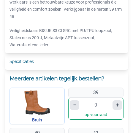
werklaars is een betrouwbare keuze voor professionals die
veiligheid en comfort zoeken. Verkrijgbaar in de maten 39 t/m
48
Veiligheidslaars BIS UK S3 CI SRC met PU/TPU loopzool,
Stalen neus 200 J, Metaalvrije APT tussenzool,
Waterafstotend leder.
Specificaties
Meerdere artikelen tegelijk bestellen?
39
−
+
op voorraad
Bruin
40
41