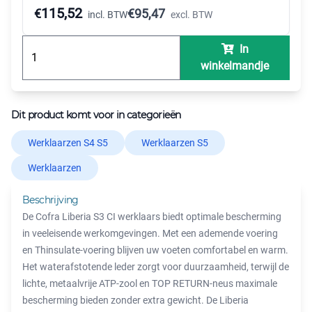
115,52
€
€
95,47
incl. BTW
excl. BTW
In
winkelmandje
Dit product komt voor in categorieën
Werklaarzen S4 S5
Werklaarzen S5
Werklaarzen
Beschrijving
De Cofra Liberia S3 CI werklaars biedt optimale bescherming
in veeleisende werkomgevingen. Met een ademende voering
en Thinsulate-voering blijven uw voeten comfortabel en warm.
Het waterafstotende leder zorgt voor duurzaamheid, terwijl de
lichte, metaalvrije ATP-zool en TOP RETURN-neus maximale
bescherming bieden zonder extra gewicht. De Liberia