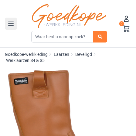
0
Toggle navigation
Goedkope-werkkleding
Laarzen
Beveiligd
Werklaarzen S4 & S5