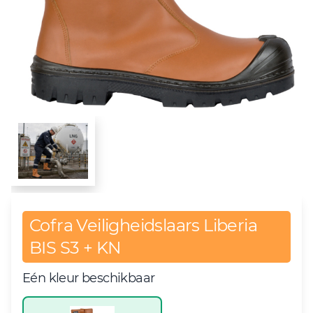
Cofra Veiligheidslaars Liberia
BIS S3 + KN
Eén kleur beschikbaar