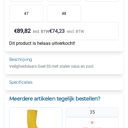
47
48
89,82
€
€
74,23
incl. BTW
excl. BTW
Dit product is helaas uitverkocht!
Beschrijving
Veiligheidslaars Geel S5 met stalen neus en zool.
Specificaties
Meerdere artikelen tegelijk bestellen?
35
×