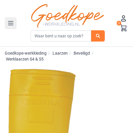
0
Toggle navigation
Goedkope-werkkleding
Laarzen
Beveiligd
Werklaarzen S4 & S5