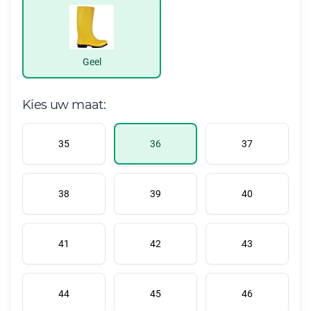
Geel
Kies uw maat:
35
36
37
38
39
40
41
42
43
44
45
46