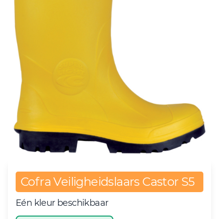
Cofra Veiligheidslaars Castor S5
Eén kleur beschikbaar