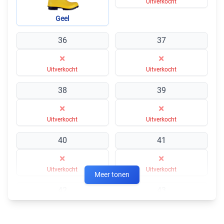
Uitverkocht
Geel
36
37
×
×
Uitverkocht
Uitverkocht
38
39
×
×
Uitverkocht
Uitverkocht
40
41
×
×
Uitverkocht
Uitverkocht
Meer tonen
42
43
×
×
Uitverkocht
Uitverkocht