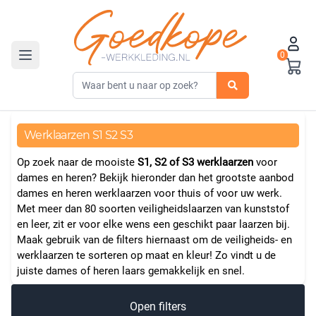
0
Toggle navigation
Werklaarzen S1 S2 S3
Op zoek naar de mooiste
S1, S2 of S3 werklaarzen
voor
dames en heren? Bekijk hieronder dan het grootste aanbod
dames en heren werklaarzen voor thuis of voor uw werk.
Met meer dan 80 soorten veiligheidslaarzen van kunststof
en leer, zit er voor elke wens een geschikt paar laarzen bij.
Maak gebruik van de filters hiernaast om de veiligheids- en
werklaarzen te sorteren op maat en kleur! Zo vindt u de
juiste dames of heren laars gemakkelijk en snel.
Open filters