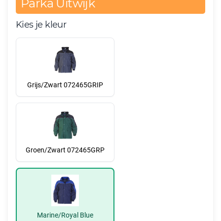
Parka Uitwijk
Kies je kleur
Grijs/Zwart 072465GRIP
Groen/Zwart 072465GRP
Marine/Royal Blue