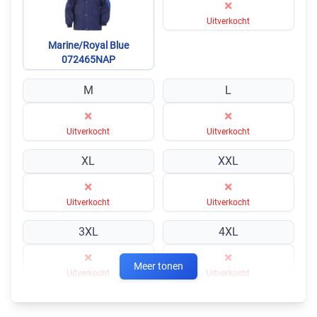
×
Uitverkocht
Marine/Royal Blue
072465NAP
M
L
×
×
Uitverkocht
Uitverkocht
XL
XXL
×
×
Uitverkocht
Uitverkocht
3XL
4XL
×
×
Meer tonen
Uitverkocht
Uitverkocht
S