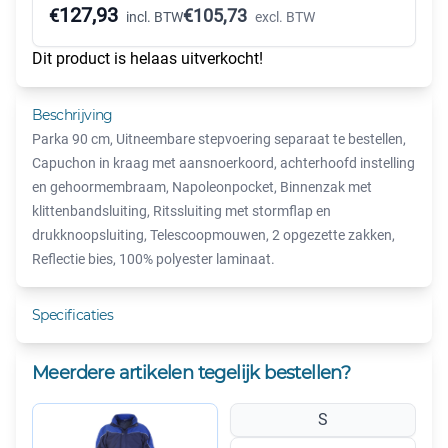
127,93
€
€
105,73
incl. BTW
excl. BTW
Dit product is helaas uitverkocht!
Beschrijving
Parka 90 cm, Uitneembare stepvoering separaat te bestellen,
Capuchon in kraag met aansnoerkoord, achterhoofd instelling
en gehoormembraam, Napoleonpocket, Binnenzak met
klittenbandsluiting, Ritssluiting met stormflap en
drukknoopsluiting, Telescoopmouwen, 2 opgezette zakken,
Reflectie bies, 100% polyester laminaat.
Specificaties
Meerdere artikelen tegelijk bestellen?
S