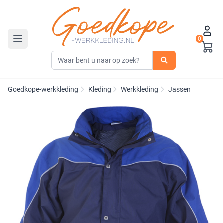
0
Toggle navigation
Goedkope-werkkleding
Kleding
Werkkleding
Jassen