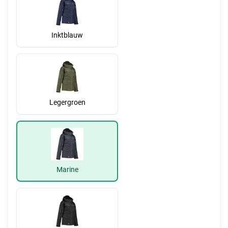
Inktblauw
Legergroen
Marine