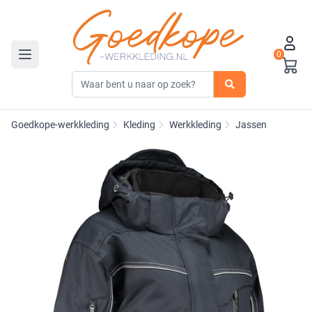
0
Toggle navigation
Goedkope-werkkleding
Kleding
Werkkleding
Jassen