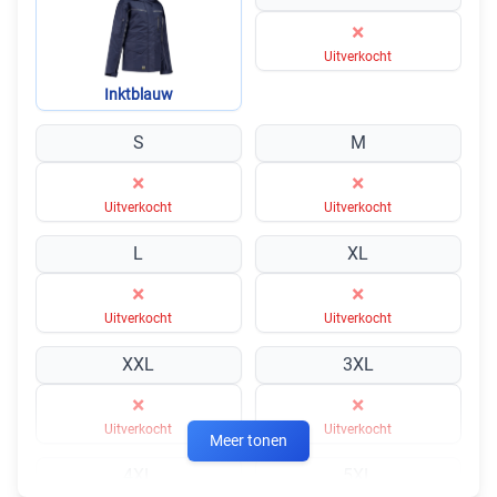
×
Uitverkocht
Inktblauw
S
M
×
×
Uitverkocht
Uitverkocht
L
XL
×
×
Uitverkocht
Uitverkocht
XXL
3XL
×
×
Uitverkocht
Uitverkocht
Meer tonen
4XL
5XL