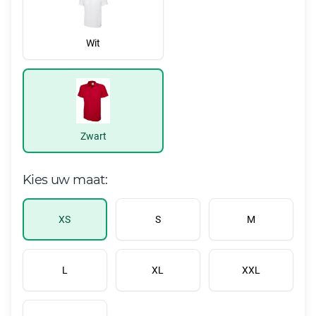
Wit
Zwart
Kies uw maat:
XS
S
M
L
XL
XXL