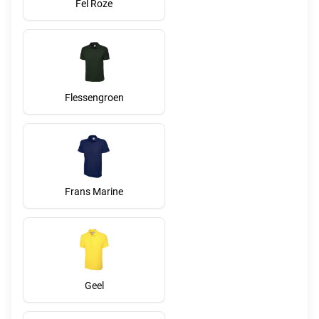
Fel Roze
Flessengroen
Frans Marine
Geel