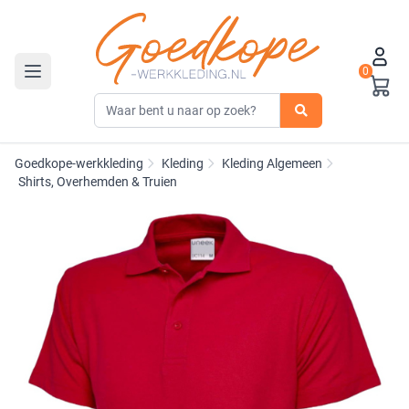
0
Toggle navigation
Goedkope-werkkleding
Kleding
Kleding Algemeen
Shirts, Overhemden & Truien