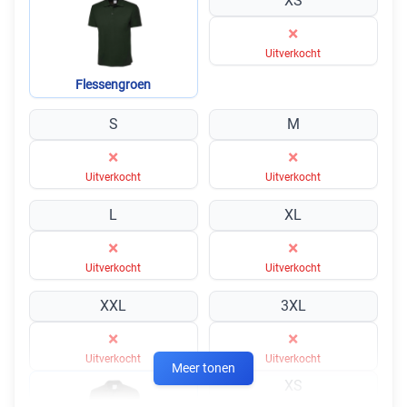
XS
×
Uitverkocht
Flessengroen
S
M
×
×
Uitverkocht
Uitverkocht
L
XL
×
×
Uitverkocht
Uitverkocht
XXL
3XL
×
×
Uitverkocht
Uitverkocht
Meer tonen
XS