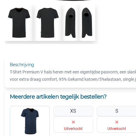
Beschrijving
T-Shirt Premium V hals heren met een eigentijdse pasvorm, een slank
voor extra draag comfort, 95% Gekamd katoen/5%elastaan, single j
Meerdere artikelen tegelijk bestellen?
XS
S
×
×
Uitverkocht
Uitverkocht