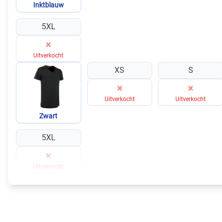
Inktblauw
5XL
×
Uitverkocht
XS
S
×
×
Uitverkocht
Uitverkocht
Zwart
5XL
×
Uitverkocht
XS
S
×
×
Uitverkocht
Uitverkocht