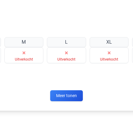
M
L
XL
×
×
×
Uitverkocht
Uitverkocht
Uitverkocht
Meer tonen
M
L
XL
×
×
×
Uitverkocht
Uitverkocht
Uitverkocht