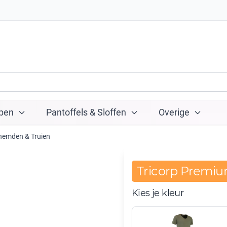
pen
Pantoffels & Sloffen
Overige
rhemden & Truien
Tricorp Premiu
Kies je kleur