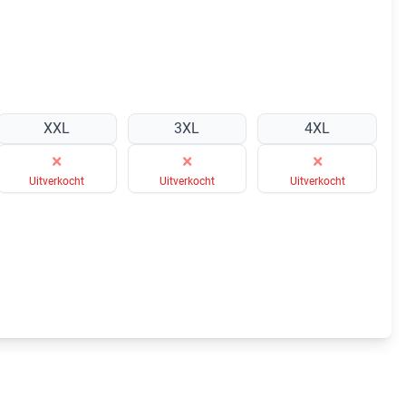
XXL
3XL
4XL
×
×
×
Uitverkocht
Uitverkocht
Uitverkocht
XXL
3XL
4XL
×
×
×
Uitverkocht
Uitverkocht
Uitverkocht