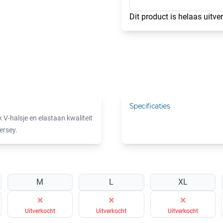
Dit product is helaas uitve
Specificaties
 V-halsje en elastaan kwaliteit
ersey.
M
L
XL
×
×
×
Uitverkocht
Uitverkocht
Uitverkocht