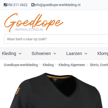
050 211 3422
info@goedkope-werkkleding.nl
Kleding
Schoenen
Laarzen
Klom
Goedkope-werkkleding
Kleding
Kleding Algemeen
Shirts, Ove