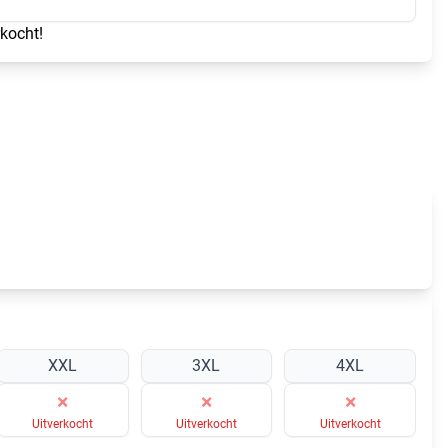
rkocht!
XXL
3XL
4XL
×
×
×
Uitverkocht
Uitverkocht
Uitverkocht