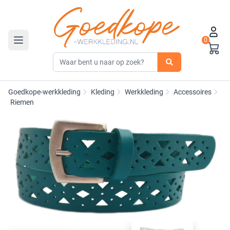
0
Toggle navigation
Goedkope-werkkleding
Kleding
Werkkleding
Accessoires
Riemen