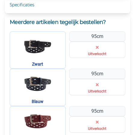
Specificaties
Meerdere artikelen tegelijk bestellen?
95cm
×
Uitverkocht
Zwart
95cm
×
Uitverkocht
Blauw
95cm
×
Uitverkocht