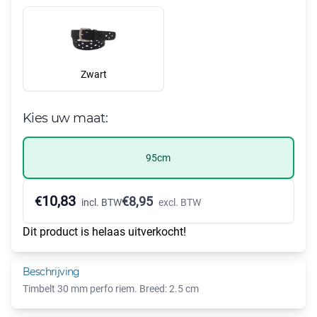
Zwart
Kies uw maat:
95cm
10,83
€
€
8,95
incl. BTW
excl. BTW
Dit product is helaas uitverkocht!
Beschrijving
Timbelt 30 mm perfo riem. Breed: 2.5 cm