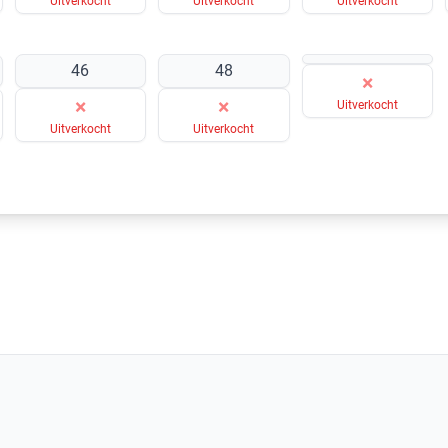
Uitverkocht
Uitverkocht
Uitverkocht
46
48
×
×
×
Uitverkocht
Uitverkocht
Uitverkocht