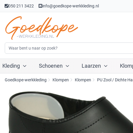
050 211 3422
info@goedkope-werkkleding.nl
Kleding
Schoenen
Laarzen
Klom
Goedkope-werkkleding
Klompen
Klompen
PU Zool / Dichte Ha