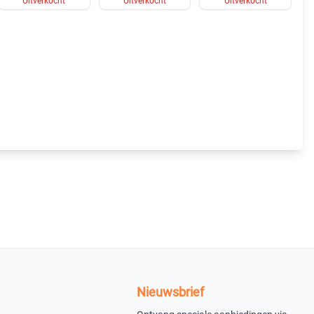
Uitverkocht
Uitverkocht
Uitverkocht
Nieuwsbrief