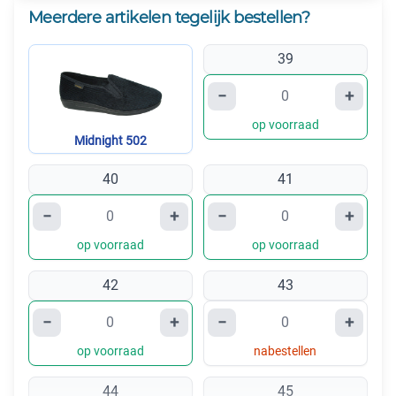
Meerdere artikelen tegelijk bestellen?
39
−
+
op voorraad
Midnight 502
40
41
−
+
−
+
op voorraad
op voorraad
42
43
−
+
−
+
op voorraad
nabestellen
44
45