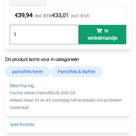
39,94
€
€
33,01
incl. BTW
excl. BTW
In
winkelmandje
Dit product komt voor in categorieën
pantoffels heren
Pantoffels & Sloffen
Beschrijving
Fischer Heren Pantoffel rib 204120
Helaas maat 43 en 45 voorlopig niet leverbaar ivm probleem
materiaal!
Specificaties