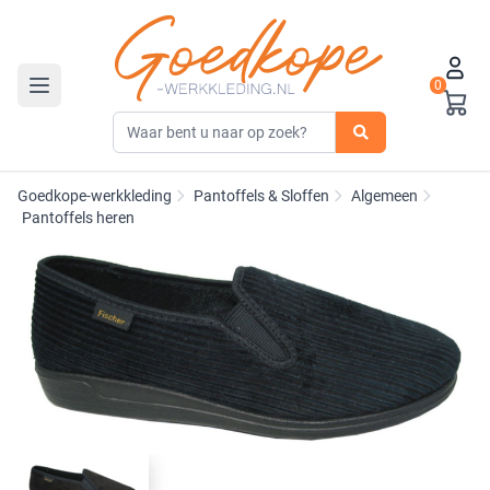
0
Toggle navigation
Goedkope-werkkleding
Pantoffels & Sloffen
Algemeen
Pantoffels heren