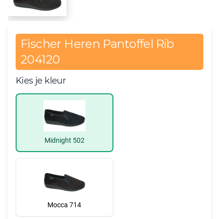
Fischer Heren Pantoffel Rib
204120
Kies je kleur
Midnight 502
Mocca 714