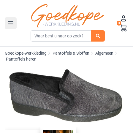
0
Toggle navigation
Goedkope-werkkleding
Pantoffels & Sloffen
Algemeen
Pantoffels heren