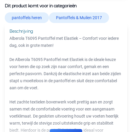
Dit product komt voor in categorieën
pantoffels heren
Pantoffels & Muilen 2017
Beschrijving
Alberola T6095 Pantoffel met Elastiek – Comfort voor iedere
dag, ook in grote maten!
De Alberola T6095 Pantoffel met Elastiek is de ideale keuze
voor heren die op zoek zijn naar comfort, gemak en een
perfecte pasvorm. Dankzij de elastische inzet aan beide zijden
stapt u moeiteloos in de pantoffel en sluit deze comfortabel
aan om de voet.
Het zachte textielen bovenwerk voelt prettig aan en zorgt
samen met de comfortabele voering voor een aangenaam
voetklimaat. De gesloten uitvoering houdt uw voeten heerlijk
warm, terwijl de stevige zool uitstekende grip en stabiliteit
biedt. Hierdoor is de pantoffel niet alleen ideaal voor