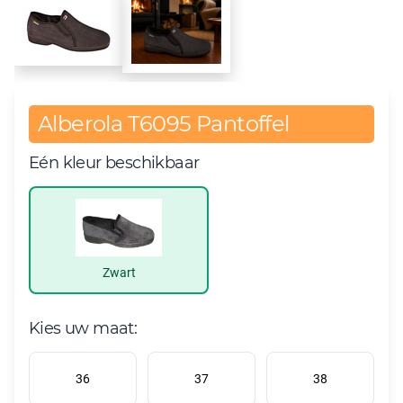
Alberola T6095 Pantoffel
Eén kleur beschikbaar
Zwart
Kies uw maat:
36
37
38