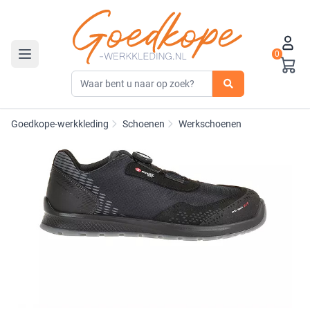
0
Toggle navigation
Goedkope-werkkleding
Schoenen
Werkschoenen