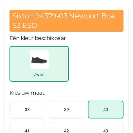
Sixton 94379-03 Newport Boa
S3 ESD
Eén kleur beschikbaar
Zwart
Kies uw maat:
38
39
40
41
42
43