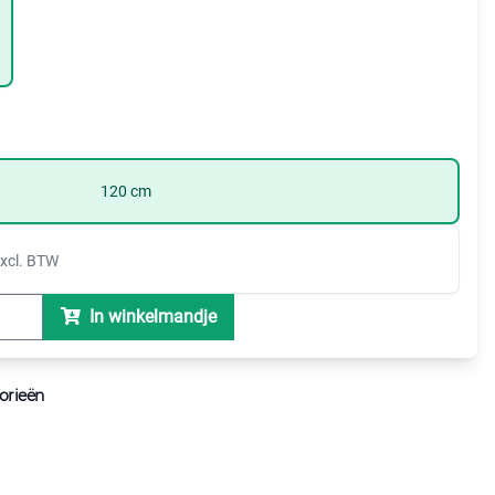
120 cm
xcl. BTW
In winkelmandje
orieën