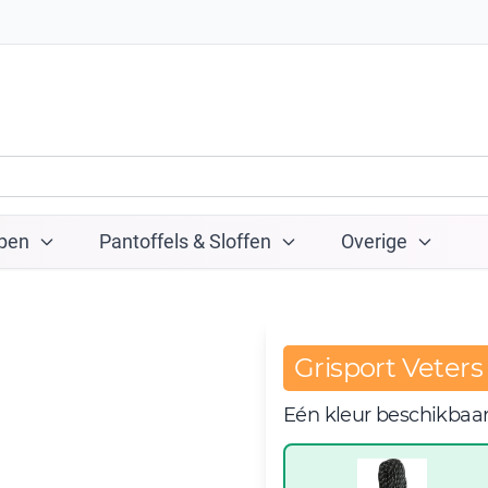
pen
Pantoffels & Sloffen
Overige
Grisport Veters
Eén kleur beschikbaa