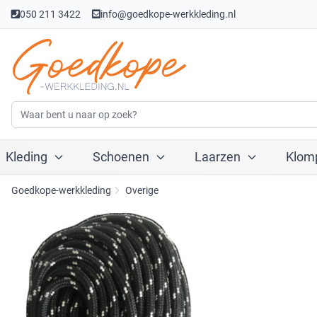
050 211 3422
info@goedkope-werkkleding.nl
Kleding
Schoenen
Laarzen
Klom
Goedkope-werkkleding
Overige