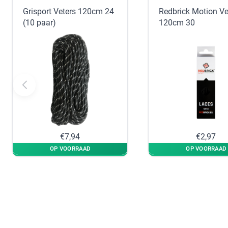
Grisport Veters 120cm 24
Redbrick Motion Ve
(10 paar)
120cm 30
€7,94
€2,97