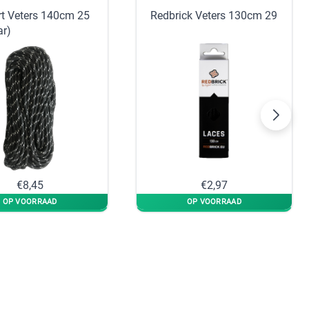
rt Veters 140cm 25
Redbrick Veters 130cm 29
ar)
€8,45
€2,97