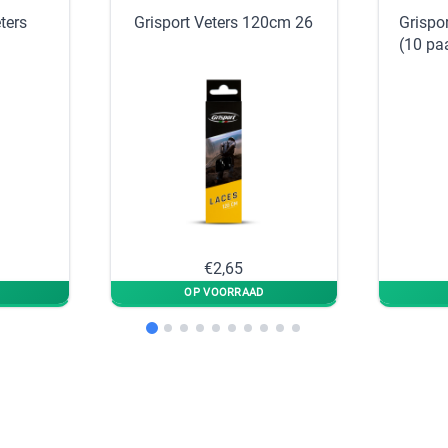
ters
Grisport Veters 120cm 26
Grispo
(10 pa
€2,65