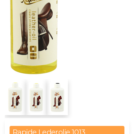
Rapide Lederolie 1013