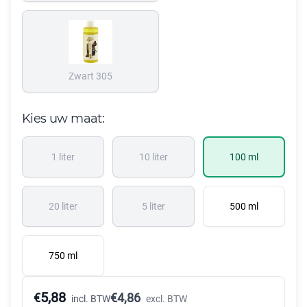
Zwart 305
Kies uw maat:
1 liter
10 liter
100 ml
20 liter
5 liter
500 ml
750 ml
5,88
€
€
4,86
incl. BTW
excl. BTW