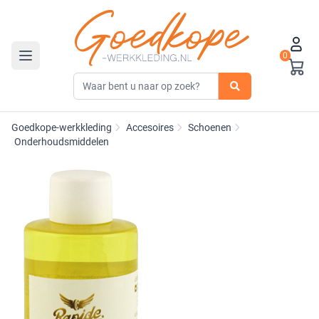
0
Toggle navigation
Goedkope-werkkleding
Accesoires
Schoenen
Onderhoudsmiddelen