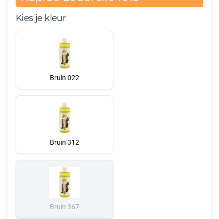
Kies je kleur
Bruin 022
Bruin 312
Bruin 367