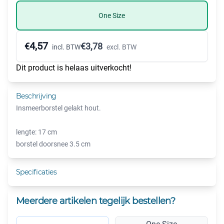
One Size
4,57
€
€
3,78
incl. BTW
excl. BTW
Dit product is helaas uitverkocht!
Beschrijving
Insmeerborstel gelakt hout.
lengte: 17 cm
borstel doorsnee 3.5 cm
Specificaties
Meerdere artikelen tegelijk bestellen?