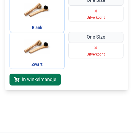
One Size
×
Uitverkocht
Blank
One Size
×
Uitverkocht
Zwart
In winkelmandje