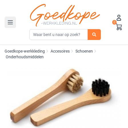
0
Toggle navigation
Goedkope-werkkleding
Accesoires
Schoenen
Onderhoudsmiddelen