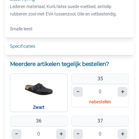
Lederen materiaal, Kurk/latex suede voetbed, antislip
rubberen zool met EVA tussenzool, Olie en vetbestendig.
Smalle leest
Specificaties
Meerdere artikelen tegelijk bestellen?
35
−
+
nabestellen
Zwart
36
37
−
+
−
+