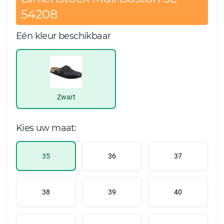
54208
Eén kleur beschikbaar
Zwart
Kies uw maat:
35
36
37
38
39
40