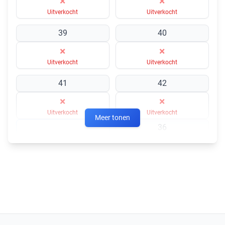
×
×
Uitverkocht
Uitverkocht
39
40
×
×
Uitverkocht
Uitverkocht
41
42
×
×
Uitverkocht
Uitverkocht
Meer tonen
36
×
Uitverkocht
Lichtblauw
37
38
×
×