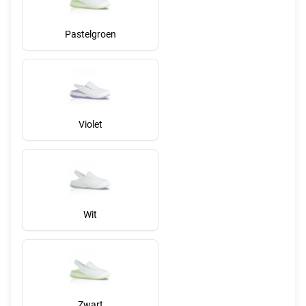
Pastelgroen
Violet
Wit
Zwart