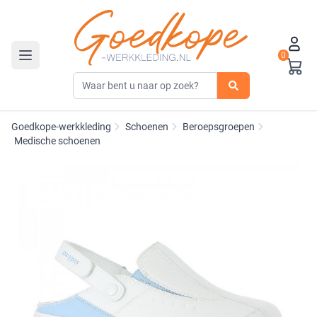
0
Toggle navigation
Goedkope-werkkleding
Schoenen
Beroepsgroepen
Medische schoenen