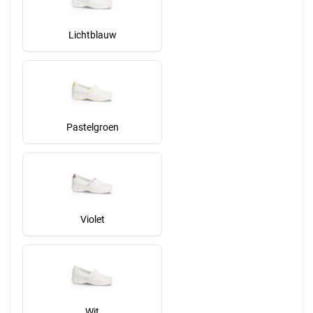
Lichtblauw
Pastelgroen
Violet
Wit