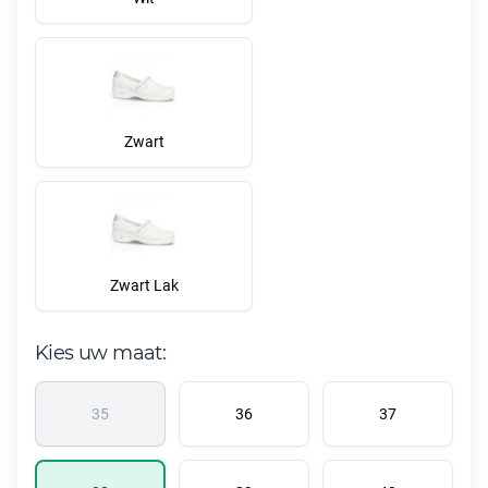
Zwart
Zwart Lak
Kies uw maat:
35
36
37