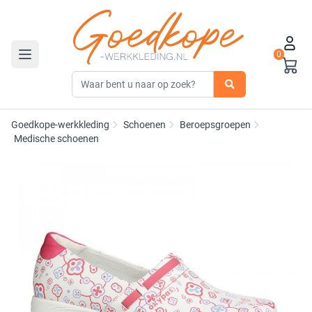
0
Toggle navigation
Goedkope-werkkleding
Schoenen
Beroepsgroepen
Medische schoenen