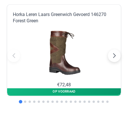
In winkelmandje
Horka Leren Laars Greenwich Gevoerd 146270
Forest Green
€72,48