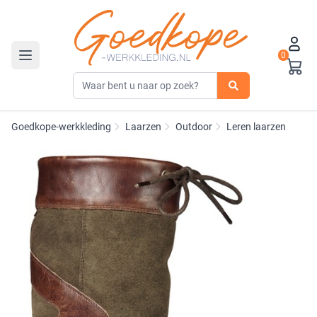
0
Toggle navigation
Goedkope-werkkleding
Laarzen
Outdoor
Leren laarzen