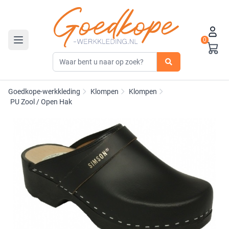
0
Toggle navigation
Goedkope-werkkleding
Klompen
Klompen
PU Zool / Open Hak