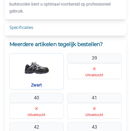
buitenzolen bent u optimaal voorbereid op professioneel
gebruik.
Specificaties
Meerdere artikelen tegelijk bestellen?
39
×
Uitverkocht
Zwart
40
41
×
×
Uitverkocht
Uitverkocht
42
43