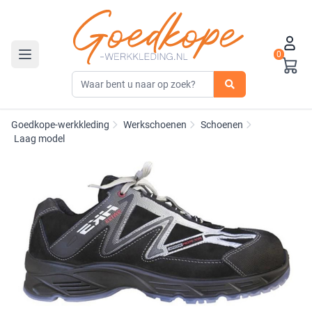
0
Toggle navigation
Goedkope-werkkleding
Werkschoenen
Schoenen
Laag model