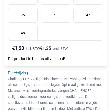
45
46
47
48
1,63
€
€
1,35
incl. BTW
excl. BTW
Dit product is helaas uitverkocht!
Beschrijving
Challenger HKS-veiligheidsschoenen zijn vaak goed doordacht
als een metgezel voor het hele jaar. Optimaal geventileerd met
Distance-Mesh voeringmateriaal zorgen CHALLENGER
veiligheidsschoenen voor een gezond voetklimaat. De
sportieve, multifunctionele schoenen met medium en wijde
pasvorm zijn bijzonder licht en flexibel. Met antislip TPU / PU-