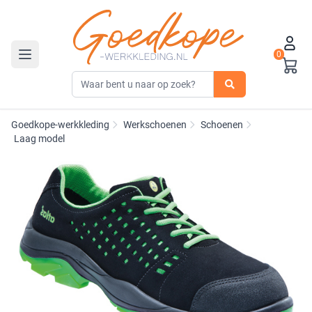
0
Toggle navigation
Goedkope-werkkleding
Werkschoenen
Schoenen
Laag model