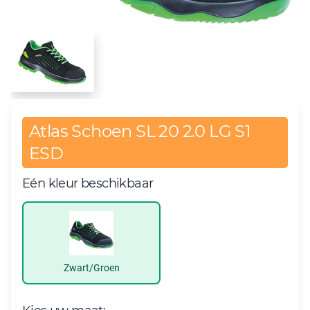
Atlas Schoen SL 20 2.0 LG S1
ESD
Eén kleur beschikbaar
Zwart/Groen