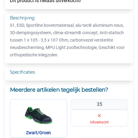
Dit product is helaas uitverkocht!
Beschrijving
S1, ESD, Sportline bovenmateriaal, alu-tec® aluminium neus,
3D-dempingssysteem, clima-stream® concept, Anti-statisch
tussen 1 x 105 - 3,5 x 107 Ohm, carbonvezel versterkte
neusbescherming, MPU Light zooltechnologie, Geschikt voor
orthopedische inlegzolen.
Specificaties
Meerdere artikelen tegelijk bestellen?
35
×
Uitverkocht
Zwart/Groen