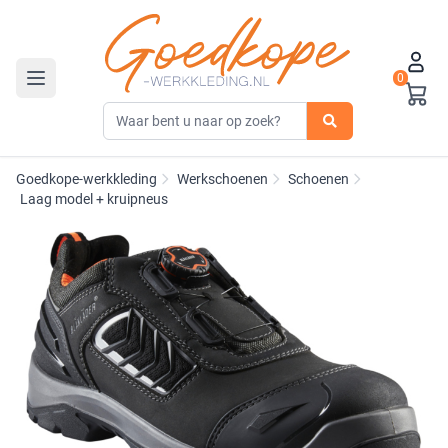
0
Toggle navigation
Goedkope-werkkleding
Werkschoenen
Schoenen
Laag model + kruipneus