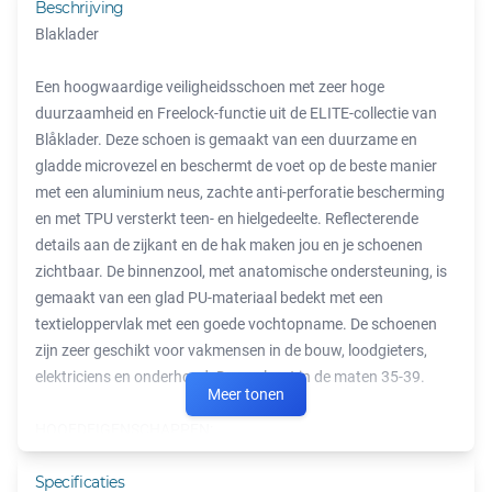
Beschrijving
Blaklader
Een hoogwaardige veiligheidsschoen met zeer hoge
duurzaamheid en Freelock-functie uit de ELITE-collectie van
Blåklader. Deze schoen is gemaakt van een duurzame en
gladde microvezel en beschermt de voet op de beste manier
met een aluminium neus, zachte anti-perforatie bescherming
en met TPU versterkt teen- en hielgedeelte. Reflecterende
details aan de zijkant en de hak maken jou en je schoenen
zichtbaar. De binnenzool, met anatomische ondersteuning, is
gemaakt van een glad PU-materiaal bedekt met een
textieloppervlak met een goede vochtopname. De schoenen
zijn zeer geschikt voor vakmensen in de bouw, loodgieters,
elektriciens en onderhoud. Damesleest in de maten 35-39.
Meer tonen
HOOFDEIGENSCHAPPEN:
EN ISO 20345:2011
Specificaties