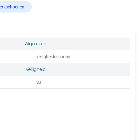
erkschoenen
Algemeen
veiligheidsschoen
Veiligheid
S3