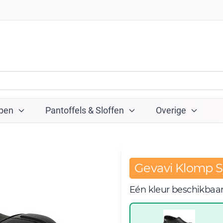
pen
Pantoffels & Sloffen
Overige
Gevavi Klomp Sy
Eén kleur beschikbaa