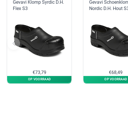
Gevavi Klomp Syrdic D.H.
Gevavi Schoenklo
Flex S3
Nordic D.H. Hout S
€73,79
€68,49