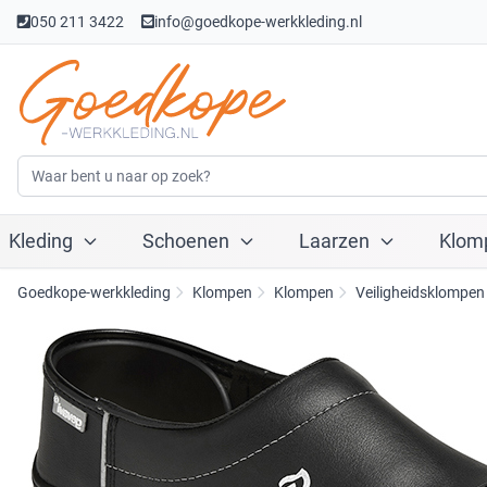
050 211 3422
info@goedkope-werkkleding.nl
Kleding
Schoenen
Laarzen
Klom
Goedkope-werkkleding
Klompen
Klompen
Veiligheidsklompen