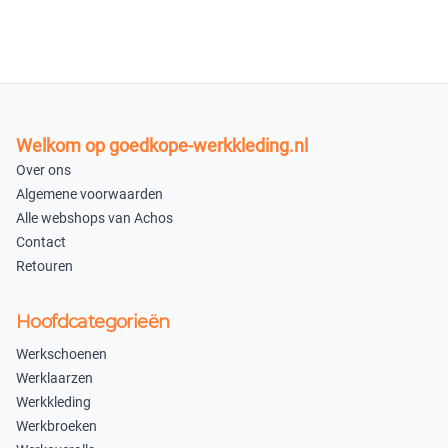
nabestellen
In winkelmandje
Welkom op goedkope-werkkleding.nl
Over ons
Algemene voorwaarden
Alle webshops van Achos
Contact
Retouren
Hoofdcategorieën
Werkschoenen
Werklaarzen
Werkkleding
Werkbroeken