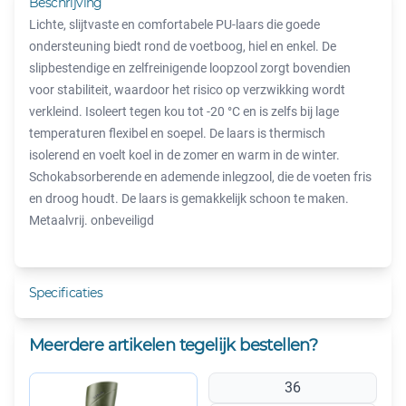
Beschrijving
Lichte, slijtvaste en comfortabele PU-laars die goede
ondersteuning biedt rond de voetboog, hiel en enkel. De
slipbestendige en zelfreinigende loopzool zorgt bovendien
voor stabiliteit, waardoor het risico op verzwikking wordt
verkleind. Isoleert tegen kou tot -20 °C en is zelfs bij lage
temperaturen flexibel en soepel. De laars is thermisch
isolerend en voelt koel in de zomer en warm in de winter.
Schokabsorberende en ademende inlegzool, die de voeten fris
en droog houdt. De laars is gemakkelijk schoon te maken.
Metaalvrij. onbeveiligd
Specificaties
Meerdere artikelen tegelijk bestellen?
36