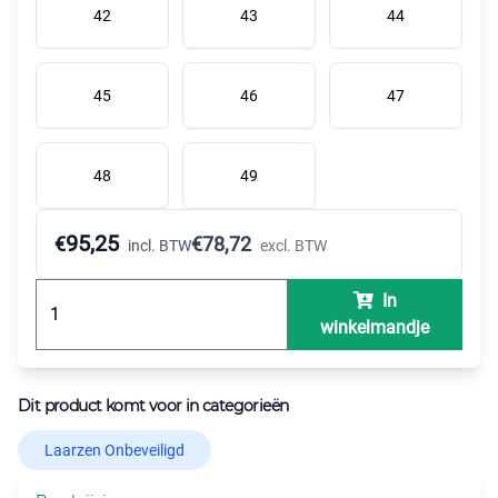
42
43
44
45
46
47
48
49
95,25
€
€
78,72
incl. BTW
excl. BTW
In
winkelmandje
Dit product komt voor in categorieën
Laarzen Onbeveiligd