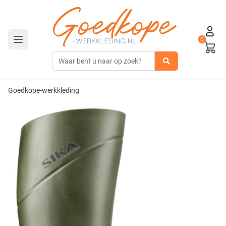
0
Toggle navigation
Goedkope-werkkleding