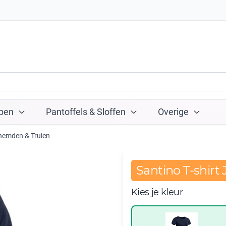
pen
Pantoffels & Sloffen
Overige
rhemden & Truien
Santino T-shirt
Kies je kleur