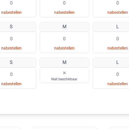
nabestellen
nabestellen
nabestellen
S
M
L
nabestellen
nabestellen
nabestellen
S
M
L
×
Niet beschikbaar
nabestellen
nabestellen