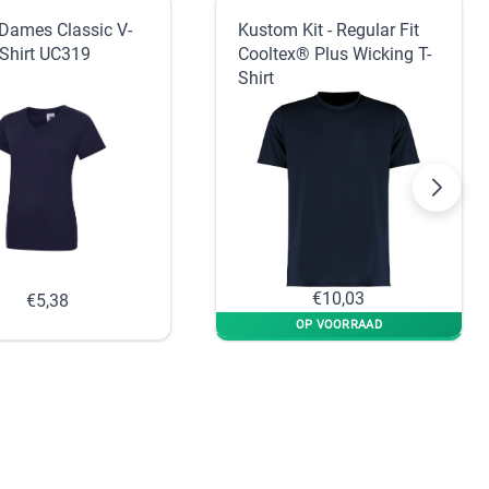
Dames Classic V-
Kustom Kit - Regular Fit
-Shirt UC319
Cooltex® Plus Wicking T-
Shirt
€10,03
€5,38