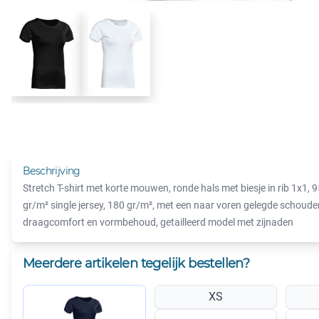
Beschrijving
Stretch T-shirt met korte mouwen, ronde hals met biesje in rib 1x1,
gr/m² single jersey, 180 gr/m², met een naar voren gelegde schoud
draagcomfort en vormbehoud, getailleerd model met zijnaden
Meerdere artikelen tegelijk bestellen?
XS