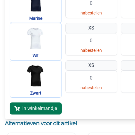
nabestellen
Marine
XS
nabestellen
Wit
XS
nabestellen
Zwart
In winkelmandje
Alternatieven voor dit artikel