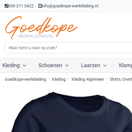
050 211 3422
info@goedkope-werkkleding.nl
Kleding
Schoenen
Laarzen
Klom
Goedkope-werkkleding
Kleding
Kleding Algemeen
Shirts, Ove