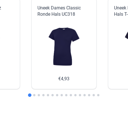
z
Uneek Dames Classic
Uneek 
Ronde Hals UC318
Hals T
€4,93