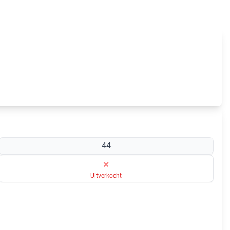
44
×
Uitverkocht