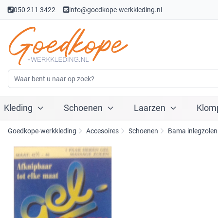
050 211 3422
info@goedkope-werkkleding.nl
Kleding
Schoenen
Laarzen
Klom
Goedkope-werkkleding
Accesoires
Schoenen
Bama inlegzolen