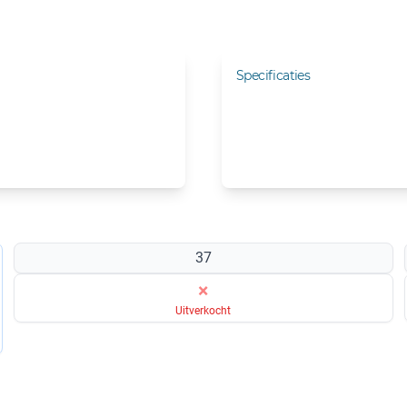
Specificaties
37
×
Uitverkocht