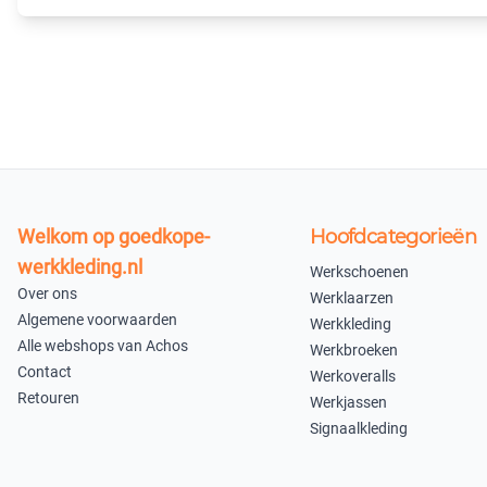
Welkom op goedkope-
Hoofdcategorieën
werkkleding.nl
Werkschoenen
Over ons
Werklaarzen
Algemene voorwaarden
Werkkleding
Alle webshops van Achos
Werkbroeken
Contact
Werkoveralls
Retouren
Werkjassen
Signaalkleding