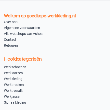
Uitverkocht
Uitverkocht
In winkelmandje
Welkom op goedkope-werkkleding.nl
Over ons
Algemene voorwaarden
Alle webshops van Achos
Contact
Retouren
Hoofdcategorieën
Werkschoenen
Werklaarzen
Werkkleding
Werkbroeken
Werkoveralls
Werkjassen
Signaalkleding