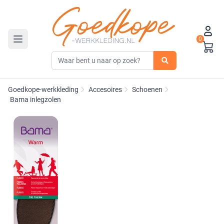
0
Toggle navigation
Goedkope-werkkleding
Accesoires
Schoenen
Bama inlegzolen