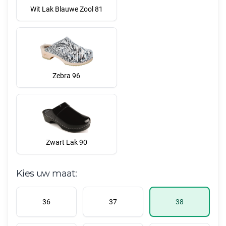
Wit Lak Blauwe Zool 81
Zebra 96
Zwart Lak 90
Kies uw maat:
36
37
38