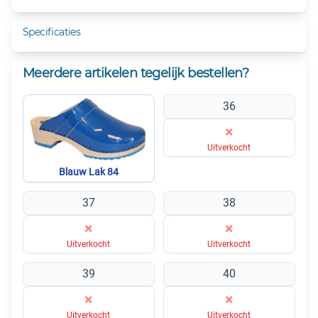
Specificaties
Meerdere artikelen tegelijk bestellen?
36
×
Uitverkocht
Blauw Lak 84
37
38
×
×
Uitverkocht
Uitverkocht
39
40
×
×
Uitverkocht
Uitverkocht