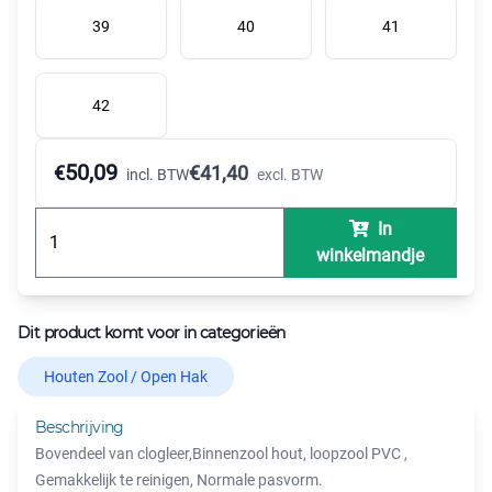
39
40
41
42
50,09
€
€
41,40
incl. BTW
excl. BTW
In
winkelmandje
Dit product komt voor in categorieën
Houten Zool / Open Hak
Beschrijving
Bovendeel van clogleer,Binnenzool hout, loopzool PVC ,
Gemakkelijk te reinigen, Normale pasvorm.