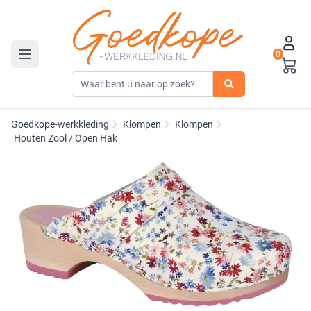
0
Toggle navigation
Goedkope-werkkleding
Klompen
Klompen
Houten Zool / Open Hak