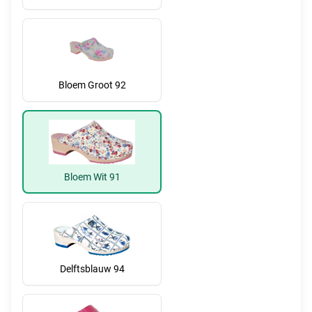
Bloem Groot 92
Bloem Wit 91
Delftsblauw 94