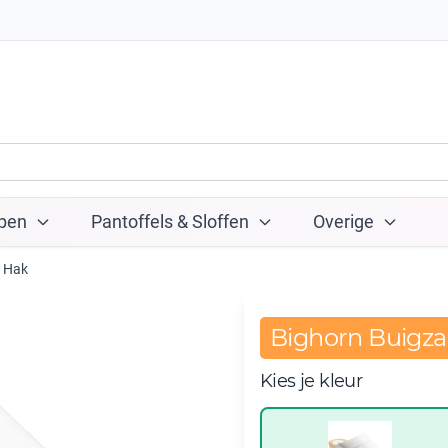
pen
Pantoffels & Sloffen
Overige
n Hak
Bighorn Buigz
Kies je kleur