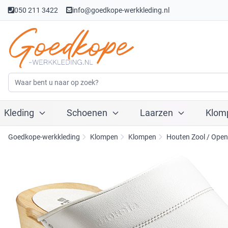
050 211 3422
info@goedkope-werkkleding.nl
Kleding
Schoenen
Laarzen
Klom
Goedkope-werkkleding
Klompen
Klompen
Houten Zool / Ope