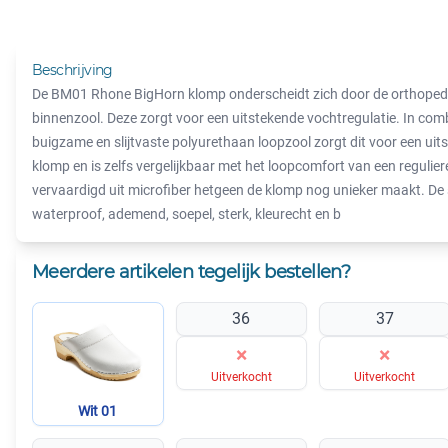
Beschrijving
De BM01 Rhone BigHorn klomp onderscheidt zich door de orthope
binnenzool. Deze zorgt voor een uitstekende vochtregulatie. In co
buigzame en slijtvaste polyurethaan loopzool zorgt dit voor een uit
klomp en is zelfs vergelijkbaar met het loopcomfort van een regulier
vervaardigd uit microfiber hetgeen de klomp nog unieker maakt. D
waterproof, ademend, soepel, sterk, kleurecht en b
Meerdere artikelen tegelijk bestellen?
36
37
×
×
Uitverkocht
Uitverkocht
Wit 01