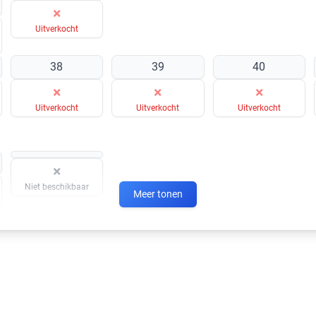
×
Uitverkocht
38
39
40
×
×
×
Uitverkocht
Uitverkocht
Uitverkocht
×
Niet beschikbaar
Meer tonen